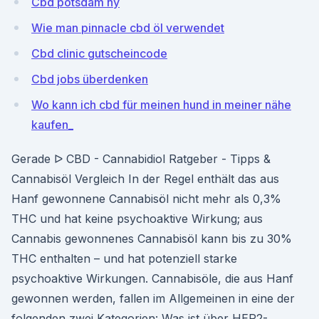
Cbd potsdam ny
Wie man pinnacle cbd öl verwendet
Cbd clinic gutscheincode
Cbd jobs überdenken
Wo kann ich cbd für meinen hund in meiner nähe
kaufen_
Gerade ᐅ CBD - Cannabidiol Ratgeber - Tipps &
Cannabisöl Vergleich In der Regel enthält das aus
Hanf gewonnene Cannabisöl nicht mehr als 0,3%
THC und hat keine psychoaktive Wirkung; aus
Cannabis gewonnenes Cannabisöl kann bis zu 30%
THC enthalten – und hat potenziell starke
psychoaktive Wirkungen. Cannabisöle, die aus Hanf
gewonnen werden, fallen im Allgemeinen in eine der
folgenden zwei Kategorien: Was ist über HER2-