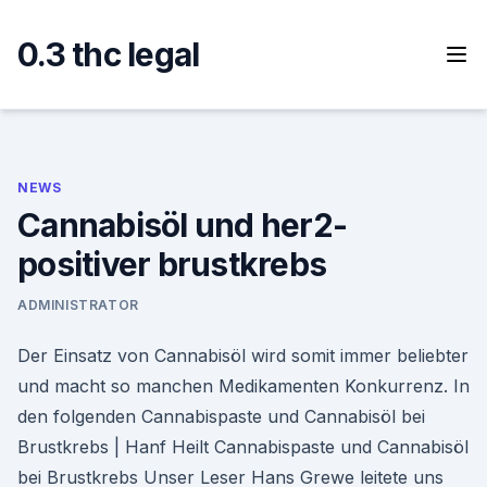
Skip
to
0.3 thc legal
content
NEWS
Cannabisöl und her2-
positiver brustkrebs
ADMINISTRATOR
Der Einsatz von Cannabisöl wird somit immer beliebter
und macht so manchen Medikamenten Konkurrenz. In
den folgenden Cannabispaste und Cannabisöl bei
Brustkrebs | Hanf Heilt Cannabispaste und Cannabisöl
bei Brustkrebs Unser Leser Hans Grewe leitete uns