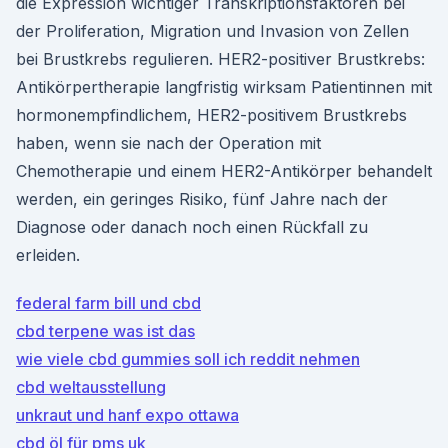
die Expression wichtiger Transkriptionsfaktoren bei
der Proliferation, Migration und Invasion von Zellen
bei Brustkrebs regulieren. HER2-positiver Brustkrebs:
Antikörpertherapie langfristig wirksam Patientinnen mit
hormonempfindlichem, HER2-positivem Brustkrebs
haben, wenn sie nach der Operation mit
Chemotherapie und einem HER2-Antikörper behandelt
werden, ein geringes Risiko, fünf Jahre nach der
Diagnose oder danach noch einen Rückfall zu
erleiden.
federal farm bill und cbd
cbd terpene was ist das
wie viele cbd gummies soll ich reddit nehmen
cbd weltausstellung
unkraut und hanf expo ottawa
cbd öl für pms uk