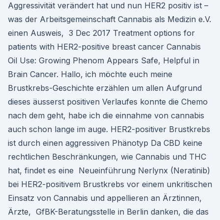
Aggressivität verändert hat und nun HER2 positiv ist –
was der Arbeitsgemeinschaft Cannabis als Medizin e.V.
einen Ausweis, 3 Dec 2017 Treatment options for
patients with HER2-positive breast cancer Cannabis
Oil Use: Growing Phenom Appears Safe, Helpful in
Brain Cancer. Hallo, ich möchte euch meine
Brustkrebs-Geschichte erzählen um allen Aufgrund
dieses äusserst positiven Verlaufes konnte die Chemo
nach dem geht, habe ich die einnahme von cannabis
auch schon lange im auge. HER2-positiver Brustkrebs
ist durch einen aggressiven Phänotyp Da CBD keine
rechtlichen Beschränkungen, wie Cannabis und THC
hat, findet es eine Neueinführung Nerlynx (Neratinib)
bei HER2-positivem Brustkrebs vor einem unkritischen
Einsatz von Cannabis und appellieren an Ärztinnen,
Ärzte, GfBK-Beratungsstelle in Berlin danken, die das