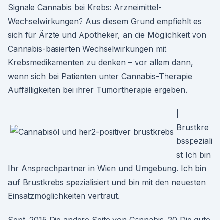
Signale Cannabis bei Krebs: Arzneimittel-
Wechselwirkungen? Aus diesem Grund empfiehlt es
sich für Ärzte und Apotheker, an die Möglichkeit von
Cannabis-basierten Wechselwirkungen mit
Krebsmedikamenten zu denken – vor allem dann,
wenn sich bei Patienten unter Cannabis-Therapie
Auffälligkeiten bei ihrer Tumortherapie ergeben.
|
Brustkre
bsspeziali
st Ich bin
Ihr Ansprechpartner in Wien und Umgebung. Ich bin
auf Brustkrebs spezialisiert und bin mit den neuesten
Einsatzmöglichkeiten vertraut.
Sept. 2015 Die andere Seite von Cannabis. 20 Die gute