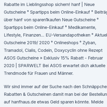
Rabatte im Lieblingsshop sichern! hanf | Neue
Gutscheine ° Spartipps beim Online-Einkauf ° Beiträ
über hanf von sparen1kaufen Neue Gutscheine °
Spartipps beim Online-Einkauf ° Medikamente,
Lifestyle, Finanzen… EU-Versandapotheken ° Aktuel
Gutscheine 2019/ 2020 ° Onlineshops ° Zyban,
Tramadol, Cialis, Codein, Doxycyclin ohne Rezept
ASOS Gutscheine » Exklusiv 15% Rabatt - Februar
2020 | SPARWELT Bei ASOS erwartet dich aktuelle
Trendmode für Frauen und Männer.
Wir sind immer auf der Suche nach den Schnäppche
Rabatten & Gutscheinen damit man bei der Bestellu
auf hanfhaus.de etwas Geld sparen könnte. Melde