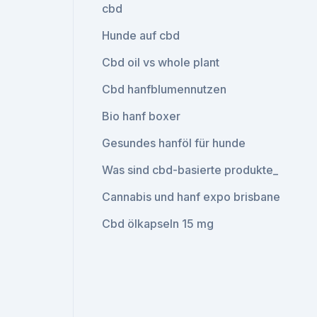
cbd
Hunde auf cbd
Cbd oil vs whole plant
Cbd hanfblumennutzen
Bio hanf boxer
Gesundes hanföl für hunde
Was sind cbd-basierte produkte_
Cannabis und hanf expo brisbane
Cbd ölkapseln 15 mg