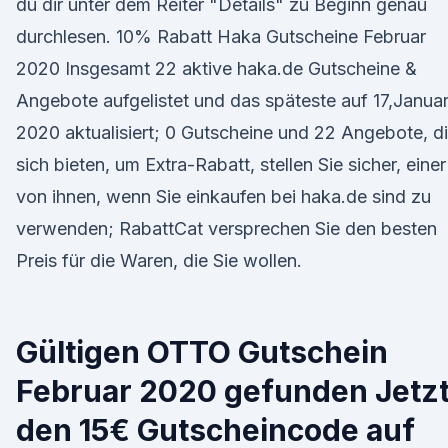
du dir unter dem Reiter "Details" zu Beginn genau
durchlesen. 10% Rabatt Haka Gutscheine Februar
2020 Insgesamt 22 aktive haka.de Gutscheine &
Angebote aufgelistet und das späteste auf 17,Janua
2020 aktualisiert; 0 Gutscheine und 22 Angebote, d
sich bieten, um Extra-Rabatt, stellen Sie sicher, einer
von ihnen, wenn Sie einkaufen bei haka.de sind zu
verwenden; RabattCat versprechen Sie den besten
Preis für die Waren, die Sie wollen.
Gültigen OTTO Gutschein
Februar 2020 gefunden Jetz
den 15€ Gutscheincode auf