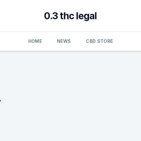
0.3 thc legal
HOME
NEWS
CBD STORE
r