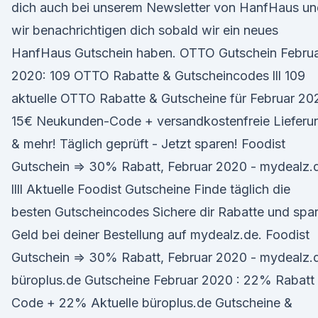
dich auch bei unserem Newsletter von HanfHaus un
wir benachrichtigen dich sobald wir ein neues
HanfHaus Gutschein haben. OTTO Gutschein Febru
2020: 109 OTTO Rabatte & Gutscheincodes lll 109
aktuelle OTTO Rabatte & Gutscheine für Februar 20
15€ Neukunden-Code + versandkostenfreie Lieferu
& mehr! Täglich geprüft - Jetzt sparen! Foodist
Gutschein ⇒ 30% Rabatt, Februar 2020 - mydealz.
llll Aktuelle Foodist Gutscheine Finde täglich die
besten Gutscheincodes Sichere dir Rabatte und spa
Geld bei deiner Bestellung auf mydealz.de. Foodist
Gutschein ⇒ 30% Rabatt, Februar 2020 - mydealz.
büroplus.de Gutscheine Februar 2020 : 22% Rabatt
Code + 22% Aktuelle büroplus.de Gutscheine &