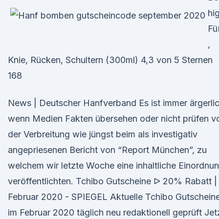
hi
Fü
,
Knie, Rücken, Schultern (300ml) 4,3 von 5 Sternen
168
News | Deutscher Hanfverband Es ist immer ärgerlic
wenn Medien Fakten übersehen oder nicht prüfen v
der Verbreitung wie jüngst beim als investigativ
angepriesenen Bericht von “Report München”, zu
welchem wir letzte Woche eine inhaltliche Einordnu
veröffentlichten. Tchibo Gutscheine ᐅ 20% Rabatt |
Februar 2020 - SPIEGEL Aktuelle Tchibo Gutschein
im Februar 2020 täglich neu redaktionell geprüft Jet