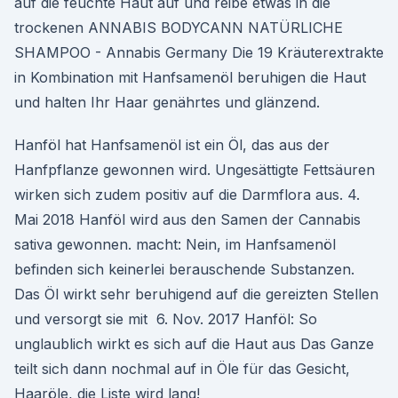
auf die feuchte Haut auf und reibe etwas in die
trockenen ANNABIS BODYCANN NATÜRLICHE
SHAMPOO - Annabis Germany Die 19 Kräuterextrakte
in Kombination mit Hanfsamenöl beruhigen die Haut
und halten Ihr Haar genährtes und glänzend.
Hanföl hat Hanfsamenöl ist ein Öl, das aus der
Hanfpflanze gewonnen wird. Ungesättigte Fettsäuren
wirken sich zudem positiv auf die Darmflora aus. 4.
Mai 2018 Hanföl wird aus den Samen der Cannabis
sativa gewonnen. macht: Nein, im Hanfsamenöl
befinden sich keinerlei berauschende Substanzen.
Das Öl wirkt sehr beruhigend auf die gereizten Stellen
und versorgt sie mit 6. Nov. 2017 Hanföl: So
unglaublich wirkt es sich auf die Haut aus Das Ganze
teilt sich dann nochmal auf in Öle für das Gesicht,
Haaröle, die Liste wird lang!