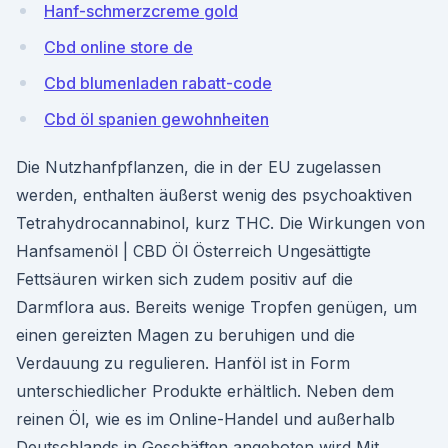
Hanf-schmerzcreme gold
Cbd online store de
Cbd blumenladen rabatt-code
Cbd öl spanien gewohnheiten
Die Nutzhanfpflanzen, die in der EU zugelassen
werden, enthalten äußerst wenig des psychoaktiven
Tetrahydrocannabinol, kurz THC. Die Wirkungen von
Hanfsamenöl | CBD Öl Österreich Ungesättigte
Fettsäuren wirken sich zudem positiv auf die
Darmflora aus. Bereits wenige Tropfen genügen, um
einen gereizten Magen zu beruhigen und die
Verdauung zu regulieren. Hanföl ist in Form
unterschiedlicher Produkte erhältlich. Neben dem
reinen Öl, wie es im Online-Handel und außerhalb
Deutschlands in Geschäften angeboten wird Mit