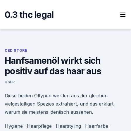
Skip
to
0.3 thc legal
content
CBD STORE
Hanfsamenöl wirkt sich
positiv auf das haar aus
USER
Diese beiden Öltypen werden aus der gleichen
vielgestaltigen Spezies extrahiert, und das erklärt,
warum sie meistens identisch aussehen.
Hygiene · Haarpflege · Haarstyling · Haarfarbe ·